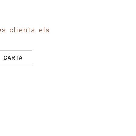
s clients els
A CARTA