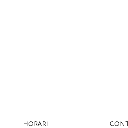
HORARI
CON