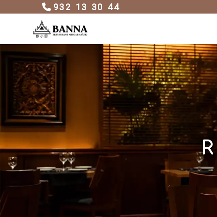
932 13 30 44
R