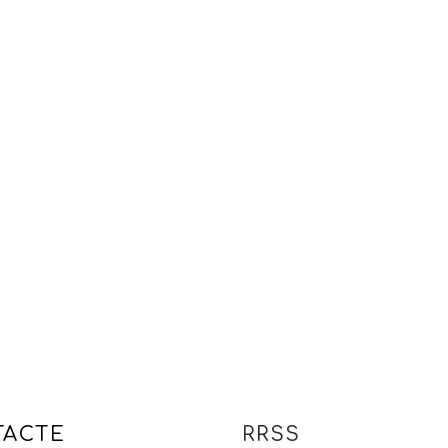
TACTE
RRSS